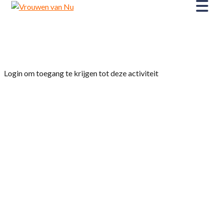
Home
»
Fietsclub
Login om toegang te krijgen tot deze activiteit