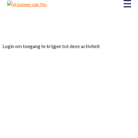
Home
»
Fietsclub 2025
Login om toegang te krijgen tot deze activiteit