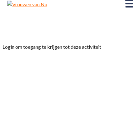
Home
»
Fietsclub
Login om toegang te krijgen tot deze activiteit