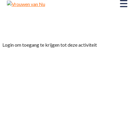
Home
»
Fietsclub
Login om toegang te krijgen tot deze activiteit