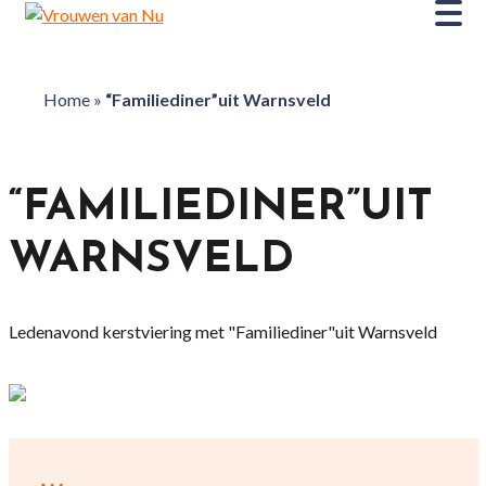
Home
»
“Familiediner”uit Warnsveld
“FAMILIEDINER”UIT
WARNSVELD
Ledenavond kerstviering met "Familiediner"uit Warnsveld