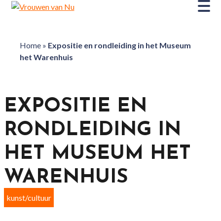
Home
»
Expositie en rondleiding in het Museum
het Warenhuis
EXPOSITIE EN
RONDLEIDING IN
HET MUSEUM HET
WARENHUIS
kunst/cultuur