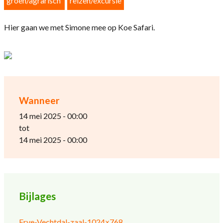
groen/agrarisch
reizen/excursie
Hier gaan we met Simone mee op Koe Safari.
Wanneer
14 mei 2025 - 00:00
tot
14 mei 2025 - 00:00
Bijlages
Erve-Vechtdal-zaal-1024×768