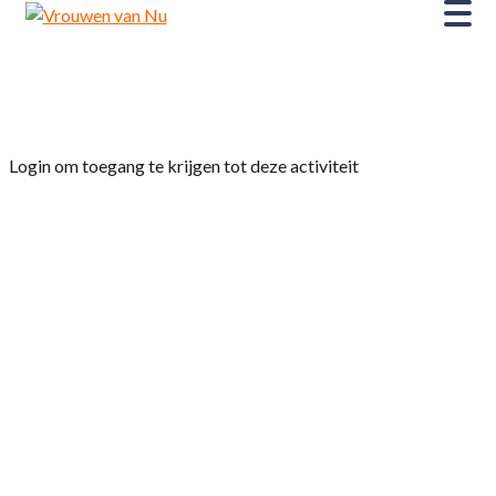
Home
»
Eetclub en Bloemschikclub
Login om toegang te krijgen tot deze activiteit