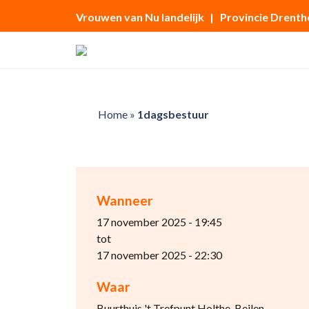
Vrouwen van Nu landelijk
| Provincie Drenth
Home
»
1dagsbestuur
Wanneer
17 november 2025 - 19:45
tot
17 november 2025 - 22:30
Waar
Buurthuis 't Trefpunt Holthe, Beilen