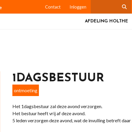
e
Contact
Inloggen
AFDELING HOLTHE
1DAGSBESTUUR
ontmoeting
Het 1dagsbestuur zal deze avond verzorgen.
Het bestuur heeft vrij af deze avond.
5 leden verzorgen deze avond, wat de invulling betreft daar zi