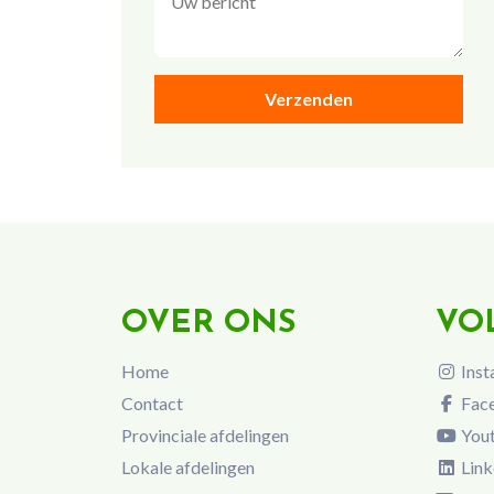
OVER ONS
VO
Home
Inst
Contact
Fac
Provinciale afdelingen
You
Lokale afdelingen
Link