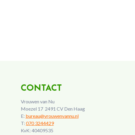
CONTACT
Vrouwen van Nu
Moezel 17 2491 CV Den Haag
E:
bureau@vrouwenvannu.nl
T:
070 3244429
KvK: 40409535