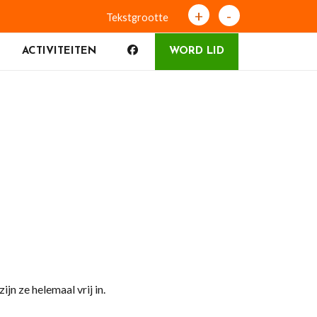
+
-
Tekstgrootte
ACTIVITEITEN
WORD LID
jn ze helemaal vrij in.