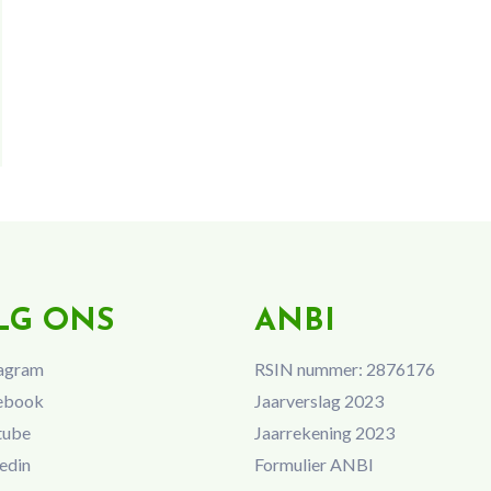
LG ONS
ANBI
agram
RSIN nummer: 2876176
ebook
Jaarverslag 2023
tube
Jaarrekening 2023
edin
Formulier ANBI