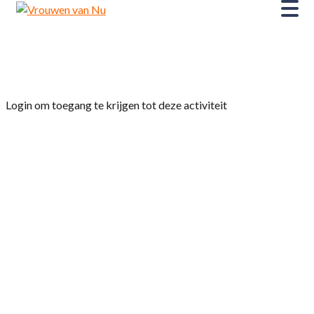
Home
»
Eendagsbestuur
Login om toegang te krijgen tot deze activiteit