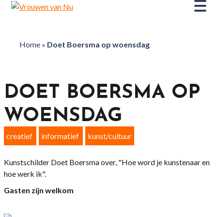
Home
»
Doet Boersma op woensdag
DOET BOERSMA OP
WOENSDAG
creatief
informatief
kunst/cultuur
Kunstschilder Doet Boersma over, "Hoe word je kunstenaar en
hoe werk ik".
Gasten zijn welkom