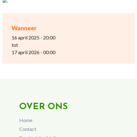
Wanneer
16 april 2025 - 20:00
tot
17 april 2026 - 00:00
OVER ONS
Home
Contact