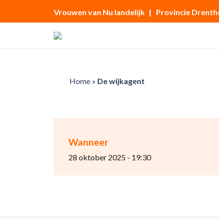
Vrouwen van Nu landelijk
| Provincie Drenth
Home
»
De wijkagent
Wanneer
28 oktober 2025 - 19:30