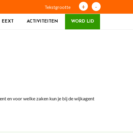
+
-
Tekstgrootte
 EEXT
ACTIVITEITEN
WORD LID
ent en voor welke zaken kun je bij de wijkagent