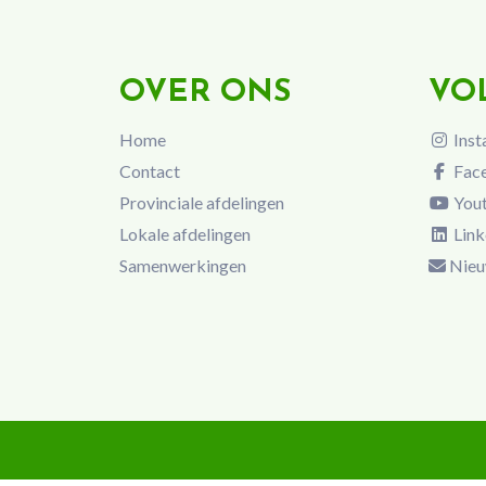
OVER ONS
VO
Home
Inst
Contact
Fac
Provinciale afdelingen
You
Lokale afdelingen
Link
Samenwerkingen
Nieu