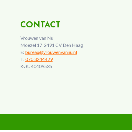
CONTACT
Vrouwen van Nu
Moezel 17 2491 CV Den Haag
E:
bureau@vrouwenvannu.nl
T:
070 3244429
KvK: 40409535