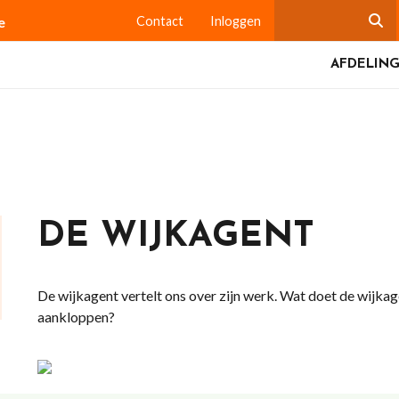
e
Contact
Inloggen
AFDELING
DE WIJKAGENT
De wijkagent vertelt ons over zijn werk. Wat doet de wijkag
aankloppen?