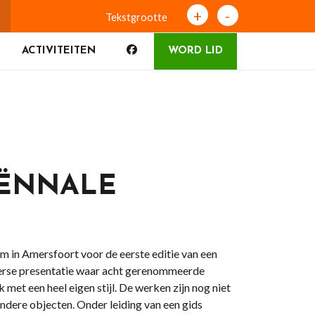
+
-
Tekstgrootte
ACTIVITEITEN
WORD LID
IËNNALE
 in Amersfoort voor de eerste editie van een
erse presentatie waar acht gerenommeerde
 met een heel eigen stijl. De werken zijn nog niet
ondere objecten. Onder leiding van een gids