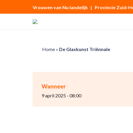
Vrouwen van Nu landelijk
| Provincie Zuid-H
Home
»
De Glaskunst Triënnale
Wanneer
9 april 2025 - 08:00