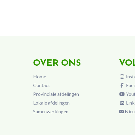
OVER ONS
VO
Home
Inst
Contact
Fac
Provinciale afdelingen
You
Lokale afdelingen
Link
Samenwerkingen
Nieu