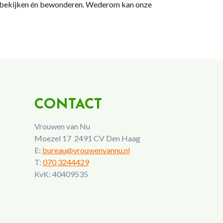
en bekijken én bewonderen. Wederom kan onze
CONTACT
Vrouwen van Nu
Moezel 17 2491 CV Den Haag
E:
bureau@vrouwenvannu.nl
T:
070 3244429
KvK: 40409535