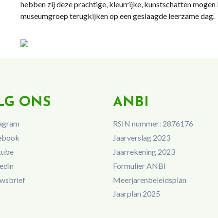
hebben zij deze prachtige, kleurrijke, kunstschatten mog
museumgroep terugkijken op een geslaagde leerzame dag.
LG ONS
ANBI
agram
RSIN nummer: 2876176
ebook
Jaarverslag 2023
tube
Jaarrekening 2023
edin
Formulier ANBI
wsbrief
Meerjarenbeleidsplan
Jaarplan 2025