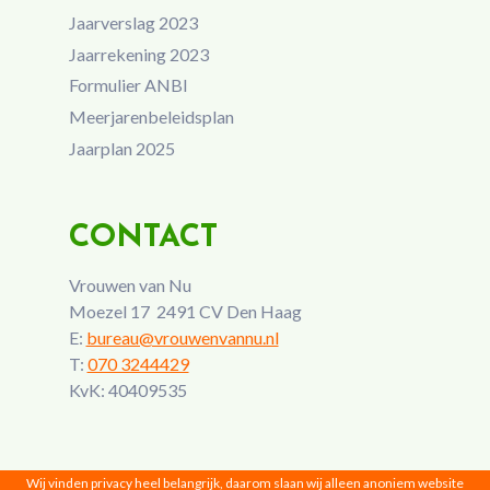
Jaarverslag 2023
Jaarrekening 2023
Formulier ANBI
Meerjarenbeleidsplan
Jaarplan 2025
CONTACT
Vrouwen van Nu
Moezel 17 2491 CV Den Haag
E:
bureau@vrouwenvannu.nl
T:
070 3244429
KvK: 40409535
Wij vinden privacy heel belangrijk, daarom slaan wij alleen anoniem website