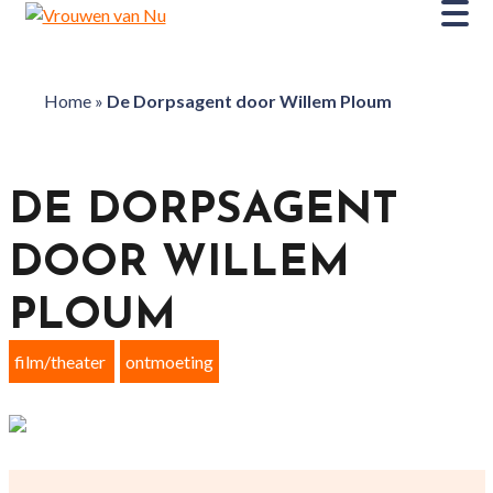
Home
»
De Dorpsagent door Willem Ploum
DE DORPSAGENT
DOOR WILLEM
PLOUM
film/theater
ontmoeting