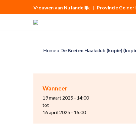
Vrouwen van Nu landelijk
| Provincie Gelder
Home
»
De Brei en Haakclub (kopie) (kopi
Wanneer
19 maart 2025 - 14:00
tot
16 april 2025 - 16:00