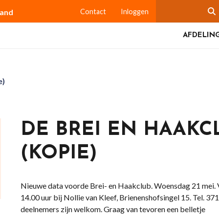
land
Contact
Inloggen
AFDELING
e)
DE BREI EN HAAKCL
(KOPIE)
Nieuwe data voorde Brei- en Haakclub. Woensdag 21 mei. 
14.00 uur bij Nollie van Kleef, Brienenshofsingel 15. Tel. 
deelnemers zijn welkom. Graag van tevoren een belletje