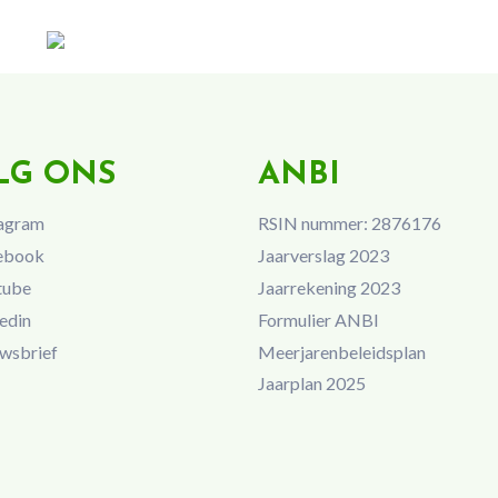
LG ONS
ANBI
agram
RSIN nummer: 2876176
ebook
Jaarverslag 2023
tube
Jaarrekening 2023
edin
Formulier ANBI
wsbrief
Meerjarenbeleidsplan
Jaarplan 2025