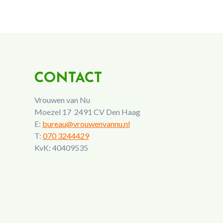
CONTACT
Vrouwen van Nu
Moezel 17 2491 CV Den Haag
E:
bureau@vrouwenvannu.nl
T:
070 3244429
KvK: 40409535