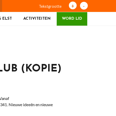
+
-
Tekstgrootte
 ELST
ACTIVITEITEN
WORD LID
UB (KOPIE)
Vanaf
371341. Nieuwe ideeën en nieuwe