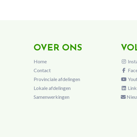
OVER ONS
VO
Home
Inst
Contact
Fac
Provinciale afdelingen
You
Lokale afdelingen
Link
Samenwerkingen
Nieu