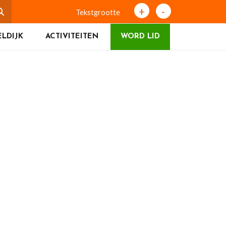
+
-
Tekstgrootte
LDIJK
ACTIVITEITEN
WORD LID