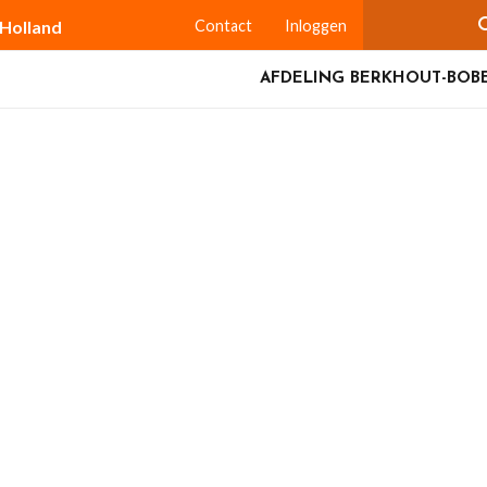
-Holland
Contact
Inloggen
AFDELING BERKHOUT-BOBE