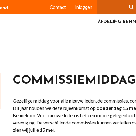
land
Contact
Inloggen
AFDELING BEN
COMMISSIEMIDDAG
Gezellige middag voor alle nieuwe leden, de commissies, co
Dit jaar houden we deze bijeenkomst op
donderdag 15 mei
Bennekom. Voor nieuwe leden is het een mooie gelegenheid k
vereniging. De verschillende commissies kunnen vertellen ov
zien wij jullie 15 mei.