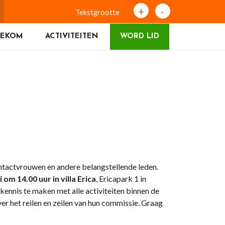
+
-
Tekstgrootte
NEKOM
ACTIVITEITEN
WORD LID
ntactvrouwen en andere belangstellende leden.
 om 14.00 uur
in villa Erica
, Ericapark 1 in
ennis te maken met alle activiteiten binnen de
er het reilen en zeilen van hun commissie. Graag