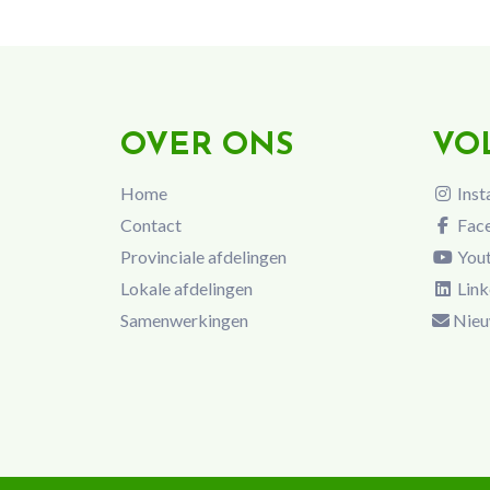
OVER ONS
VO
Home
Inst
Contact
Fac
Provinciale afdelingen
You
Lokale afdelingen
Link
Samenwerkingen
Nieu