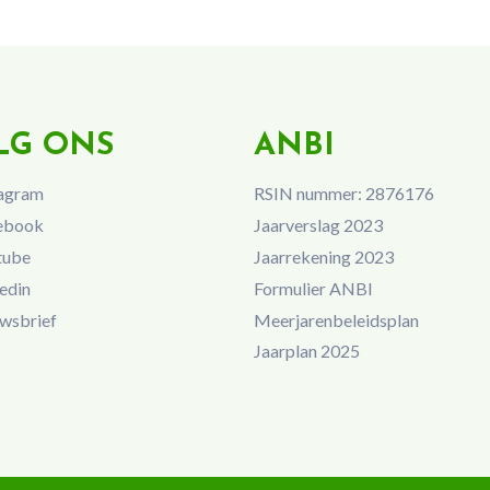
LG ONS
ANBI
agram
RSIN nummer: 2876176
ebook
Jaarverslag 2023
tube
Jaarrekening 2023
edin
Formulier ANBI
wsbrief
Meerjarenbeleidsplan
Jaarplan 2025