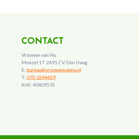
CONTACT
Vrouwen van Nu
Moezel 17 2491 CV Den Haag
E:
bureau@vrouwenvannu.nl
T:
070 3244429
KvK: 40409535