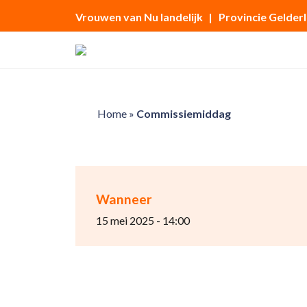
Vrouwen van Nu landelijk
| Provincie Gelder
Home
»
Commissiemiddag
Wanneer
15 mei 2025 - 14:00