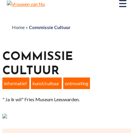
Home
»
Commissie Cultuur
COMMISSIE
CULTUUR
informatief
kunst/cultuur
ontmoeting
" Ja ik wil" Fries Museum Leeuwarden.