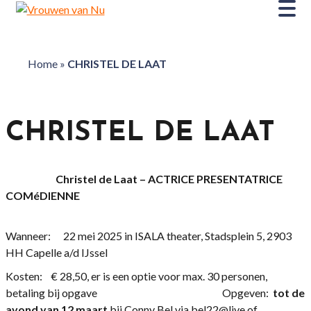
Home
»
CHRISTEL DE LAAT
CHRISTEL DE LAAT
Christel de Laat – ACTRICE PRESENTATRICE
COMéDIENNE
Wanneer: 22 mei 2025 in ISALA theater, Stadsplein 5, 2903
HH Capelle a/d IJssel
Kosten: € 28,50, er is een optie voor max. 30 personen,
betaling bij opgave Opgeven:
tot de
avond van 12 maart
bij Conny Bel via bel22@live of