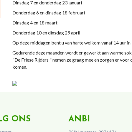
Dinsdag 7 en donderdag 23 januari
Donderdag 6 en dinsdag 18 februari
Dinsdag 4 en 18 maart
Donderdag 10 en dinsdag 29 april
Op deze middagen bent u van harte welkom vanaf 14 uur i
Gedurende deze maanden wordt er gewerkt aan warme sokken
"De Friese Rijders " nemen ze graag mee en zorgen er voor 
komen.
LG ONS
ANBI
agram
RSIN nummer: 2876176