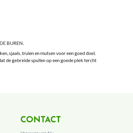
n DE BUREN.
, sjaals, truien en mutsen voor een goed doel.
dat de gebreide spullen op een goede plek tercht
CONTACT
Vrouwen van Nu