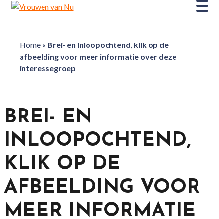
Home
»
Brei- en inloopochtend, klik op de
afbeelding voor meer informatie over deze
interessegroep
BREI- EN
INLOOPOCHTEND,
KLIK OP DE
AFBEELDING VOOR
MEER INFORMATIE