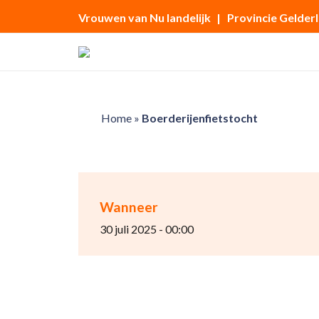
Vrouwen van Nu landelijk
| Provincie Gelder
Home
»
Boerderijenfietstocht
Wanneer
30 juli 2025 - 00:00