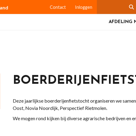
land
Contact
Inloggen
AFDELING 
BOERDERIJENFIET
Deze jaarlijkse boerderijenfietstocht organiseren we sam
Oost, Novia Noordijk, Perspectief Rietmolen.
We mogen rond kijken bij diverse agrarische bedrijven en e