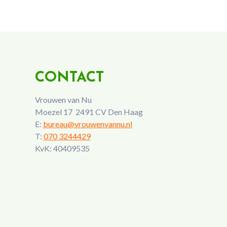
CONTACT
Vrouwen van Nu
Moezel 17 2491 CV Den Haag
E:
bureau@vrouwenvannu.nl
T:
070 3244429
KvK: 40409535