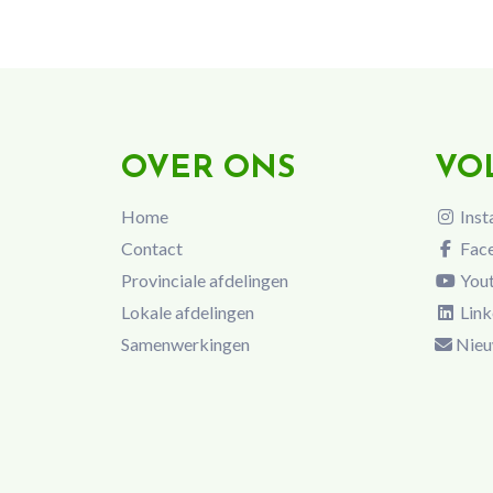
OVER ONS
VO
Home
Inst
Contact
Fac
Provinciale afdelingen
You
Lokale afdelingen
Link
Samenwerkingen
Nieu