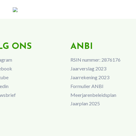
LG ONS
ANBI
agram
RSIN nummer: 2876176
ebook
Jaarverslag 2023
tube
Jaarrekening 2023
edin
Formulier ANBI
wsbrief
Meerjarenbeleidsplan
Jaarplan 2025