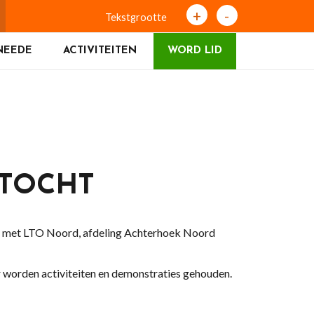
+
-
Tekstgrootte
NEEDE
ACTIVITEITEN
WORD LID
STOCHT
en met LTO Noord, afdeling Achterhoek Noord
r worden activiteiten en demonstraties gehouden.