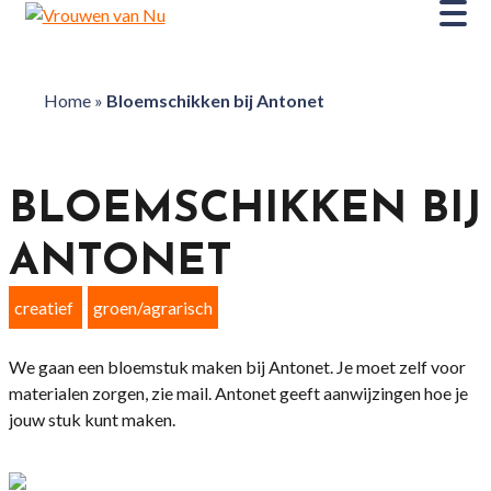
Home
»
Bloemschikken bij Antonet
BLOEMSCHIKKEN BIJ
ANTONET
creatief
groen/agrarisch
We gaan een bloemstuk maken bij Antonet. Je moet zelf voor
materialen zorgen, zie mail. Antonet geeft aanwijzingen hoe je
jouw stuk kunt maken.