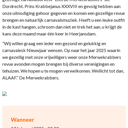
Dordrecht. Prins Krabbejanus XXXVIII en gevolg hebben aan
onze uitnodiging gehoor gegeven en komen een gezellige revue
brengen en natuurlijk carnavalsmuziek. Heeft u een leuke outfit
in de kast hangen, schroom dan niet en trek het aan, u krijgt de
kans deze maand maar één keer in Heerjansdam.
“Wij willen graag een ieder een gezond en gelukkig en
carnavalesk Nieuwjaar wensen. Op naar het jaar 2025 waarin
we gezellig met onze vrijwilligers weer onze Merwekrabbers
revue avonden mogen brengen bij diverse verenigingen en
tehuizen. We hopen u te mogen verwelkomen. Wellicht tot dan,
ALAAF.” De Merwekrabbers.
Wanneer