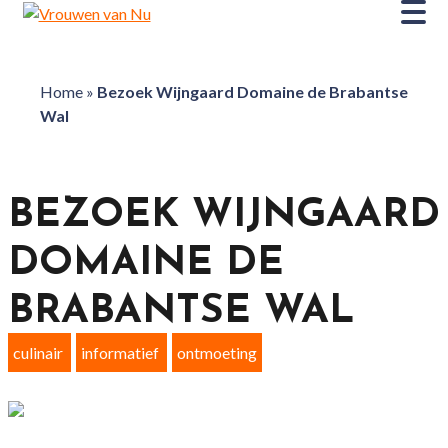
Home
»
Bezoek Wijngaard Domaine de Brabantse
Wal
BEZOEK WIJNGAARD
DOMAINE DE
BRABANTSE WAL
culinair
informatief
ontmoeting