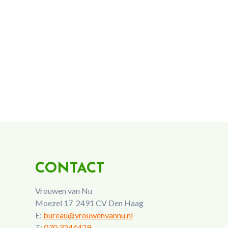
CONTACT
Vrouwen van Nu
Moezel 17 2491 CV Den Haag
E:
bureau@vrouwenvannu.nl
T:
070 3244429