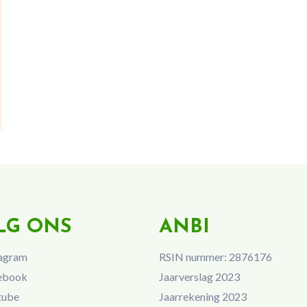
LG ONS
ANBI
agram
RSIN nummer: 2876176
ebook
Jaarverslag 2023
tube
Jaarrekening 2023