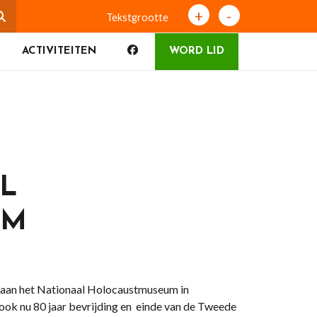
+
-
Tekstgrootte
ACTIVITEITEN
WORD LID
L
UM
n aan het Nationaal Holocaustmuseum in
ok nu 80 jaar bevrijding en einde van de Tweede