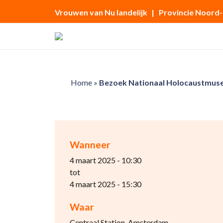
Vrouwen van Nu landelijk
| Provincie Noord
Home
»
Bezoek Nationaal Holocaustmus
Wanneer
4 maart 2025 - 10:30
tot
4 maart 2025 - 15:30
Waar
Centraal Station, Amsterdam