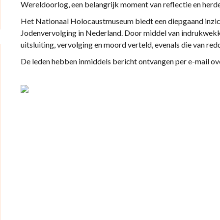
Wereldoorlog, een belangrijk moment van reflectie en herd
Het Nationaal Holocaustmuseum biedt een diepgaand inzicht
Jodenvervolging in Nederland. Door middel van indrukwekk
uitsluiting, vervolging en moord verteld, evenals die van redd
De leden hebben inmiddels bericht ontvangen per e-mail ov