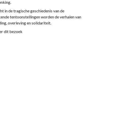
enking.
 in de tragische geschiedenis van de
ende tentoonstellingen worden de verhalen van
ing, overleving en solidariteit.
er dit bezoek