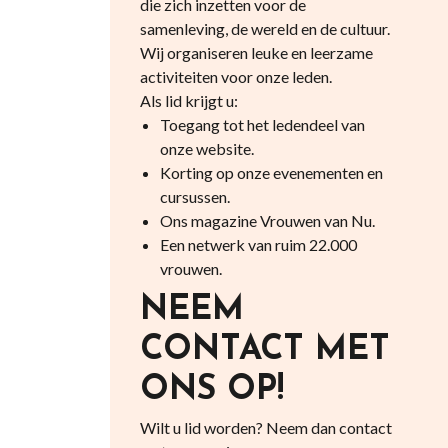
die zich inzetten voor de
samenleving, de wereld en de cultuur.
Wij organiseren leuke en leerzame
activiteiten voor onze leden.
Als lid krijgt u:
Toegang tot het ledendeel van
onze website.
Korting op onze evenementen en
cursussen.
Ons magazine Vrouwen van Nu.
Een netwerk van ruim 22.000
vrouwen.
NEEM
CONTACT MET
ONS OP!
Wilt u lid worden? Neem dan contact