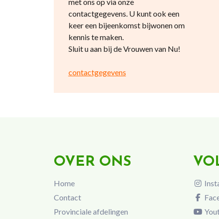
met ons op via onze
contactgegevens. U kunt ook een
keer een bijeenkomst bijwonen om
kennis te maken.
Sluit u aan bij de Vrouwen van Nu!
contactgegevens
OVER ONS
VO
Home
Inst
Contact
Fac
Provinciale afdelingen
You