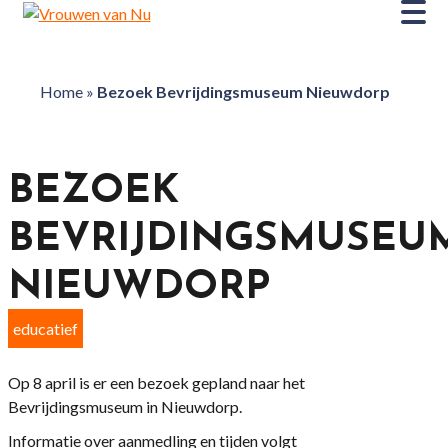
Home
»
Bezoek Bevrijdingsmuseum Nieuwdorp
BEZOEK
BEVRIJDINGSMUSEU
NIEUWDORP
educatief
Op 8 april is er een bezoek gepland naar het
Bevrijdingsmuseum in Nieuwdorp.
Informatie over aanmedling en tijden volgt