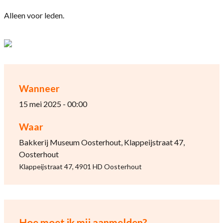
Alleen voor leden.
Wanneer
15 mei 2025 - 00:00
Waar
Bakkerij Museum Oosterhout, Klappeijstraat 47,
Oosterhout
Klappeijstraat 47, 4901 HD Oosterhout
Hoe moet ik mij aanmelden?