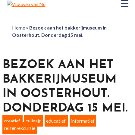
Home
»
Bezoek aan het bakkerijmuseum in
Oosterhout. Donderdag 15 mei.
BEZOEK AAN HET
BAKKERIJMUSEUM
IN OOSTERHOUT.
DONDERDAG 15 MEI.
creatief
culinair
educatief
informatief
reizen/excursie