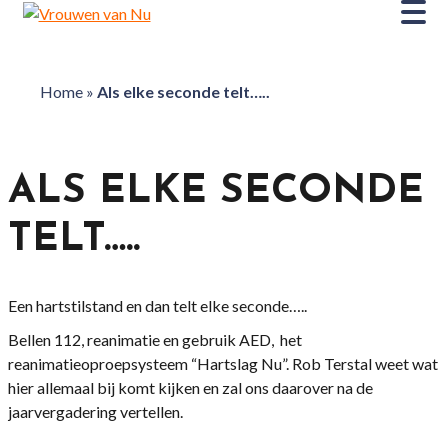
Home
»
Als elke seconde telt…..
ALS ELKE SECONDE
TELT…..
Een hartstilstand en dan telt elke seconde…..
Bellen 112, reanimatie en gebruik AED, het
reanimatieoproepsysteem “Hartslag Nu”. Rob Terstal weet wat
hier allemaal bij komt kijken en zal ons daarover na de
jaarvergadering vertellen.