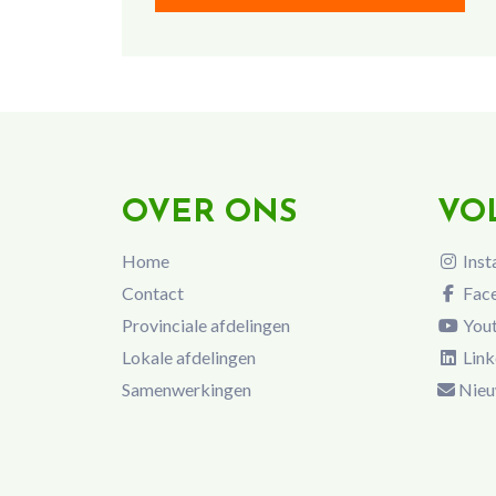
OVER ONS
VO
Home
Inst
Contact
Fac
Provinciale afdelingen
You
Lokale afdelingen
Link
Samenwerkingen
Nieu