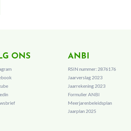
LG ONS
ANBI
agram
RSIN nummer: 2876176
ebook
Jaarverslag 2023
tube
Jaarrekening 2023
edin
Formulier ANBI
wsbrief
Meerjarenbeleidsplan
Jaarplan 2025