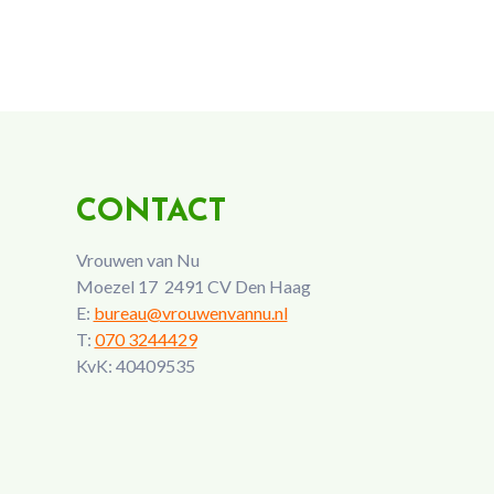
CONTACT
Vrouwen van Nu
Moezel 17 2491 CV Den Haag
E:
bureau@vrouwenvannu.nl
T:
070 3244429
KvK: 40409535