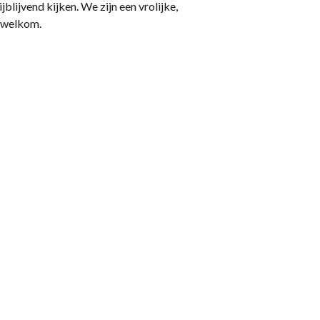
jblijvend kijken. We zijn een vrolijke,
e welkom.