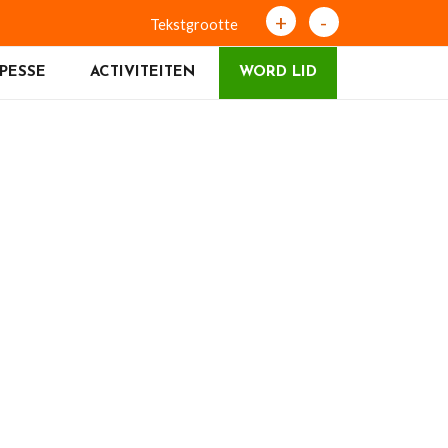
+
-
Tekstgrootte
PESSE
ACTIVITEITEN
WORD LID