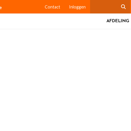
e
Contact
Inloggen
AFDELING 