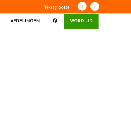
+
-
Tekstgrootte
AFDELINGEN
WORD LID