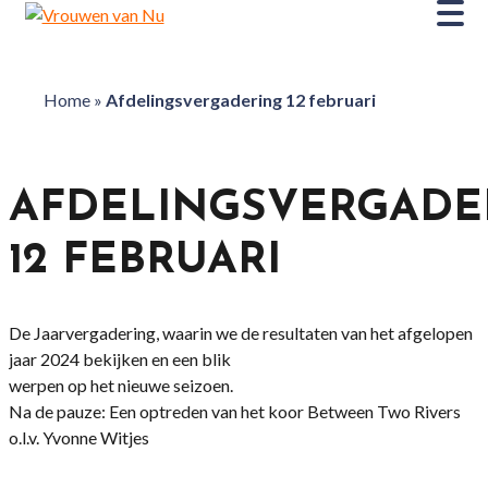
Home
»
Afdelingsvergadering 12 februari
AFDELINGSVERGADE
12 FEBRUARI
De Jaarvergadering, waarin we de resultaten van het afgelopen
jaar 2024 bekijken en een blik
werpen op het nieuwe seizoen.
Na de pauze: Een optreden van het koor Between Two Rivers
o.l.v. Yvonne Witjes