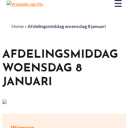
Home
»
Afdelingsmiddag woensdag 8 januari
AFDELINGSMIDDAG
WOENSDAG 8
JANUARI
Wanneer