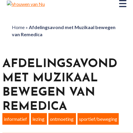
Home
»
Afdelingsavond met Muzikaal bewegen
van Remedica
AFDELINGSAVOND
MET MUZIKAAL
BEWEGEN VAN
REMEDICA
informatief
lezing
ontmoeting
sportief/beweging