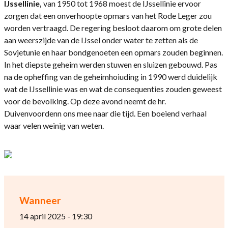
IJssellinie,
van 1950 tot 1968 moest de IJssellinie ervoor
zorgen dat een onverhoopte opmars van het Rode Leger zou
worden vertraagd. De regering besloot daarom om grote delen
aan weerszijde van de IJssel onder water te zetten als de
Sovjetunie en haar bondgenoeten een opmars zouden beginnen.
In het diepste geheim werden stuwen en sluizen gebouwd. Pas
na de opheffing van de geheimhoiuding in 1990 werd duidelijk
wat de IJssellinie was en wat de consequenties zouden geweest
voor de bevolking. Op deze avond neemt de hr.
Duivenvoordenn ons mee naar die tijd. Een boeiend verhaal
waar velen weinig van weten.
Wanneer
14 april 2025 - 19:30