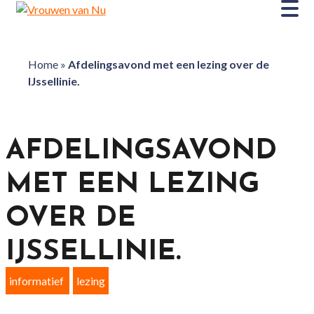
Home
»
Afdelingsavond met een lezing over de
IJssellinie.
AFDELINGSAVOND
MET EEN LEZING
OVER DE
IJSSELLINIE.
informatief
lezing