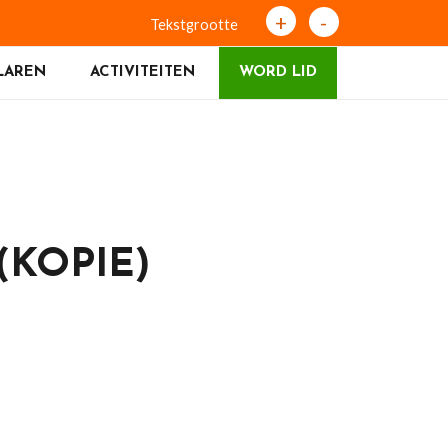
+
-
Tekstgrootte
LAREN
ACTIVITEITEN
WORD LID
KOPIE)