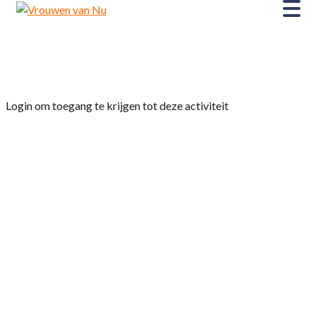
Home
»
Afdelingsavond februari 2025
Login om toegang te krijgen tot deze activiteit