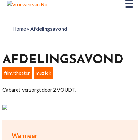
Home
»
Afdelingsavond
AFDELINGSAVOND
film/theater
muziek
Cabaret, verzorgt door 2 VOUDT.
Wanneer