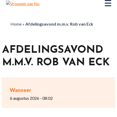
Home
»
Afdelingsavond m.m.v. Rob van Eck
AFDELINGSAVOND
M.M.V. ROB VAN ECK
Wanneer
6 augustus 2026 - 08:02