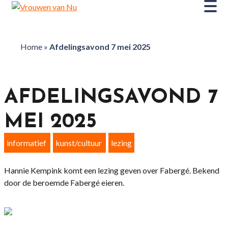
Home
»
Afdelingsavond 7 mei 2025
AFDELINGSAVOND 7
MEI 2025
informatief
kunst/cultuur
lezing
Hannie Kempink komt een lezing geven over Fabergé. Bekend
door de beroemde Fabergé eieren.