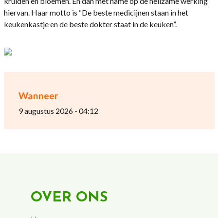
kruiden en bloemen. En dan met name op de heilzame werking
hiervan. Haar motto is “De beste medicijnen staan in het
keukenkastje en de beste dokter staat in de keuken”.
Wanneer
9 augustus 2026 - 04:12
OVER ONS