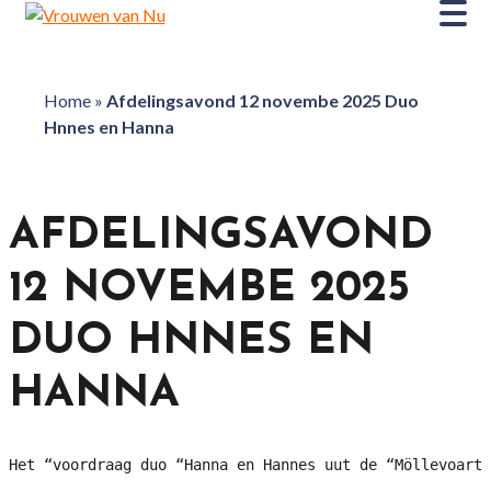
Home
»
Afdelingsavond 12 novembe 2025 Duo
Hnnes en Hanna
AFDELINGSAVOND
12 NOVEMBE 2025
DUO HNNES EN
HANNA
Het “voordraag duo “Hanna en Hannes uut de “Möllevoart”