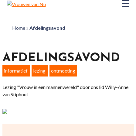
Home
»
Afdelingsavond
AFDELINGSAVOND
informatief
lezing
ontmoeting
Lezing "Vrouw in een mannenwereld" door ons lid Willy-Anne
van Stiphout