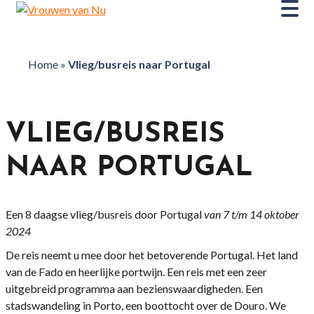
Home
»
Vlieg/busreis naar Portugal
VLIEG/BUSREIS
NAAR PORTUGAL
Een 8 daagse vlieg/busreis door Portugal
van 7 t/m 14 oktober
2024
De reis neemt u mee door het betoverende Portugal. Het land
van de Fado en heerlijke portwijn. Een reis met een zeer
uitgebreid programma aan bezienswaardigheden. Een
stadswandeling in Porto, een boottocht over de Douro. We