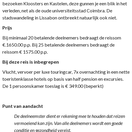
bezoeken Kloosters en Kastelen, deze gunnen je een blik in het
verleden, net als de oude universiteitsstad Coimbra. De
stadswandeling in Lissabon ontbreekt natuurlijk ook niet.
Prijs
Bij minimaal 20 betalende deelnemers bedraagt de reissom
€.1650.00 p.p. Bij 25 betalende deelnemers bedraagt de
reissom € 1575.00 p.p.
Bij deze reis is inbegrepen
Vlucht, vervoer per luxe touringcar, 7x overnachting in een nette
toeristenklasse hotels op basis van half pension en excursies.
De 1 persoonskamer toeslag is € 349.00 (beperkt)
Punt van aandacht
De deelneemster dient er rekening mee te houden dat reizen
vermoeiend kan zijn.
Van alle deelnemers wordt een goede
conditie en gezondheid vereist.