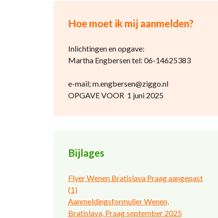
Hoe moet ik mij aanmelden?
Inlichtingen en opgave:
Martha Engbersen tel: 06-14625383
e-mail; m.engbersen@ziggo.nl
OPGAVE VOOR 1 juni 2025
Bijlages
Flyer Wenen Bratislava Praag aangepast
(1)
Aanmeldingsformulier Wenen,
Bratislava, Praag september 2025