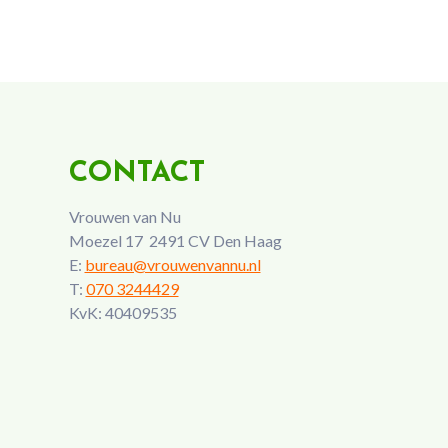
CONTACT
Vrouwen van Nu
Moezel 17 2491 CV Den Haag
E:
bureau@vrouwenvannu.nl
T:
070 3244429
KvK: 40409535