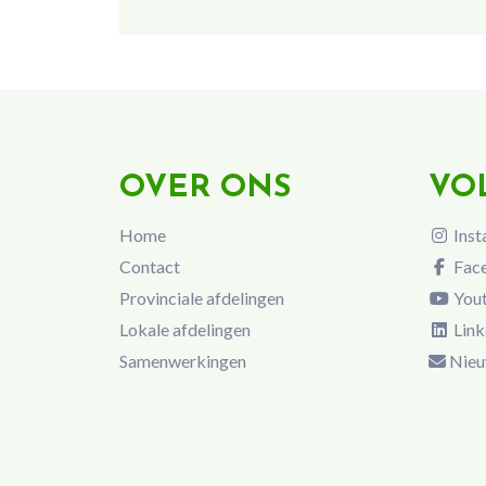
OVER ONS
VO
Home
Inst
Contact
Fac
Provinciale afdelingen
You
Lokale afdelingen
Link
Samenwerkingen
Nieu