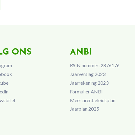
LG ONS
ANBI
agram
RSIN nummer: 2876176
ebook
Jaarverslag 2023
tube
Jaarrekening 2023
edin
Formulier ANBI
wsbrief
Meerjarenbeleidsplan
Jaarplan 2025