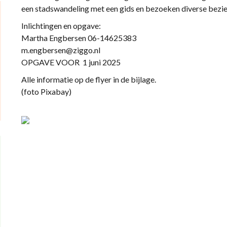
een stadswandeling met een gids en bezoeken diverse bez
Inlichtingen en opgave:
Martha Engbersen 06-14625383
m.engbersen@ziggo.nl
OPGAVE VOOR 1 juni 2025
Alle informatie op de flyer in de bijlage.
(foto Pixabay)