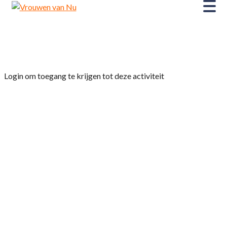
Home
»
Afdelingsmiddag VvN Woudrichem
Login om toegang te krijgen tot deze activiteit