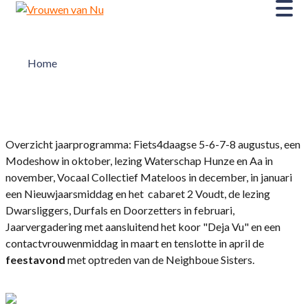
Home
Overzicht jaarprogramma: Fiets4daagse 5-6-7-8 augustus, een
Modeshow in oktober, lezing Waterschap Hunze en Aa in
november, Vocaal Collectief Mateloos in december, in januari
een Nieuwjaarsmiddag en het cabaret 2 Voudt, de lezing
Dwarsliggers, Durfals en Doorzetters in februari,
Jaarvergadering met aansluitend het koor "Deja Vu" en een
contactvrouwenmiddag in maart en tenslotte in april de
feestavond
met optreden van de Neighboue Sisters.