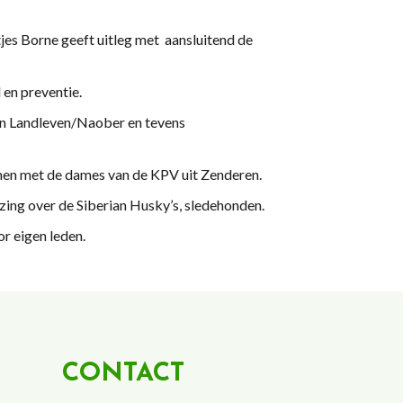
jes Borne geeft uitleg met aansluitend de
id en preventie.
dacteur van Landleven/Naober en tevens
men met de dames van de KPV uit Zenderen.
zing over de Siberian Husky’s, sledehonden.
r eigen leden.
CONTACT