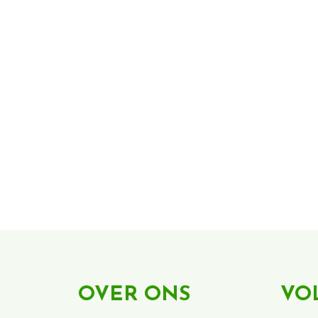
OVER ONS
VO