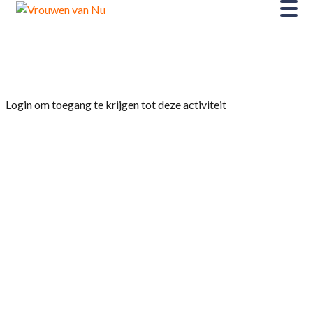
Home
»
Dialectmiddag.
Login om toegang te krijgen tot deze activiteit